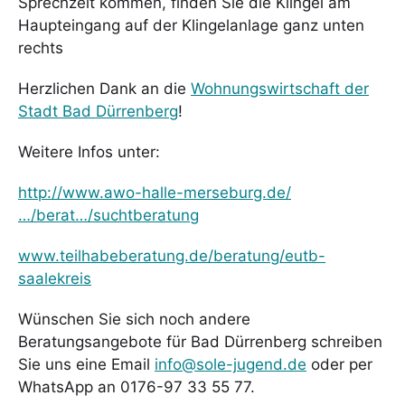
Sprechzeit kommen, finden Sie die Klingel am
Haupteingang auf der Klingelanlage ganz unten
rechts
Herzlichen Dank an die
Wohnungswirtschaft der
Stadt Bad Dürrenberg
!
Weitere Infos unter:
http://www.awo-halle-merseburg.de/
…/berat…/suchtberatung
www.teilhabeberatung.de/beratung/eutb-
saalekreis
Wünschen Sie sich noch andere
Beratungsangebote für Bad Dürrenberg schreiben
Sie uns eine Email
info@sole-jugend.de
oder per
WhatsApp an 0176-97 33 55 77.